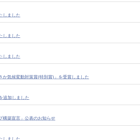
たしました
たしました
たしました
さか気候変動対策賞(特別賞)」を受賞しました
減を追加しました
プ構築宣言」公表のお知らせ
たしました