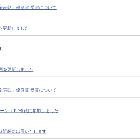
全表彰」優良賞 受賞について
を更新しました
工
画を更新しました
全表彰」優良賞 受賞について
リーンＵＰ”作戦に参加しました
６近畿に出展いたします