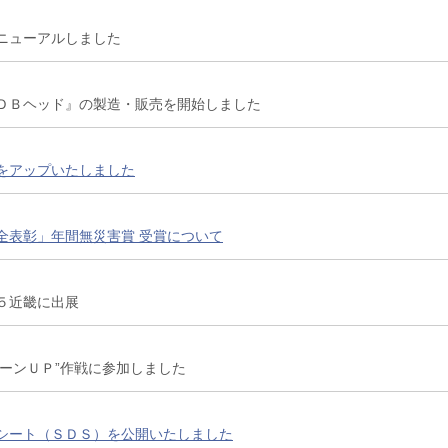
ニューアルしました
ＤＢヘッド』の製造・販売を開始しました
をアップいたしました
全表彰」年間無災害賞 受賞について
５近畿に出展
リーンＵＰ”作戦に参加しました
シート（ＳＤＳ）を公開いたしました