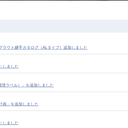
グラウト継手カタログ（ALタイプ）追加しました
たしました
D（環境ラベル）」を追加しました
計画」を追加しました
たしました