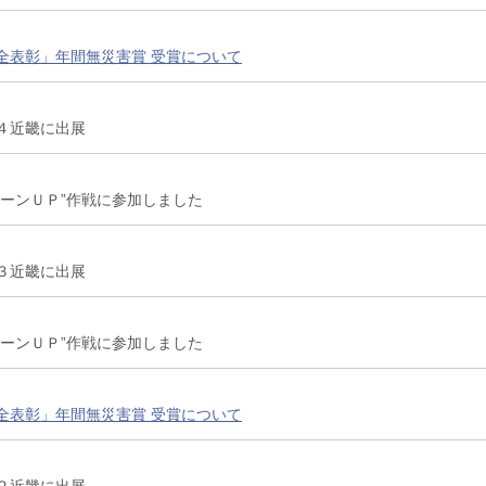
全表彰」年間無災害賞 受賞について
４近畿に出展
リーンＵＰ”作戦に参加しました
３近畿に出展
リーンＵＰ”作戦に参加しました
全表彰」年間無災害賞 受賞について