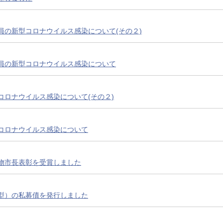
員の新型コロナウイルス感染について(その２)
員の新型コロナウイルス感染について
コロナウイルス感染について(その２)
コロナウイルス感染について
物市長表彰を受賞しました
型）の私募債を発行しました